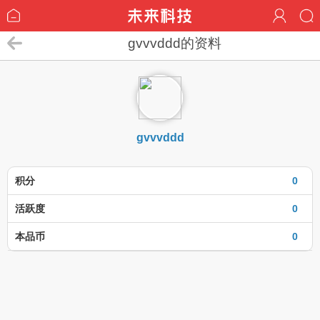
gvvvddd的资料
gvvvddd
积分
0
活跃度
0
本品币
0