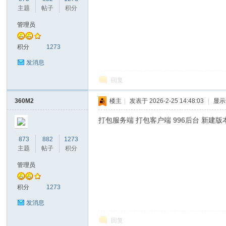
主题
帖子
积分
管理员
奇
积分
1273
发消息
回复
360M2
楼主
|
发表于 2026-2-25 14:48:03
|
显示
打包服务端 打包客户端 996后台 新建版
873
882
1273
资
主题
帖子
积分
管理员
积分
1273
发消息
回复