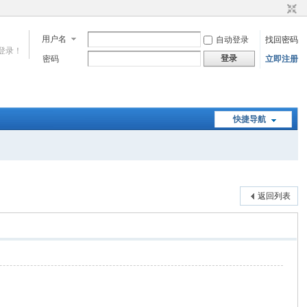
用户名
自动登录
找回密码
登录！
登录
密码
立即注册
快捷导航
返回列表