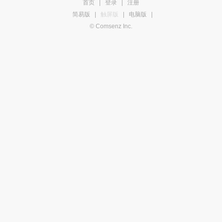
首页
|
登录
|
注册
简易版
|
触屏版
|
电脑版
|
© Comsenz Inc.