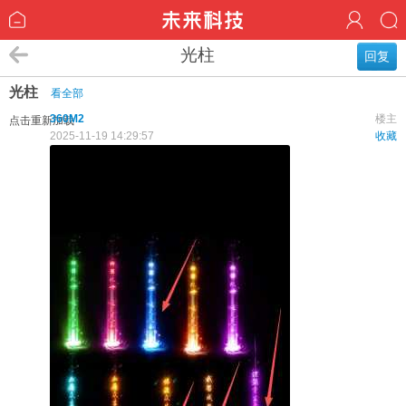
光柱
回复
光柱
看全部
360M2
楼主
点击重新加载
2025-11-19 14:29:57
收藏